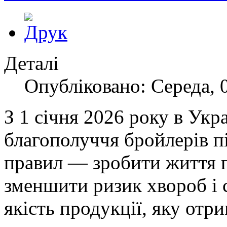
Деталі
Опубліковано: Середа, 0
З 1 січня 2026 року в Укр
благополуччя бройлерів п
правил — зробити життя 
зменшити ризик хвороб і 
якість продукції, яку отр