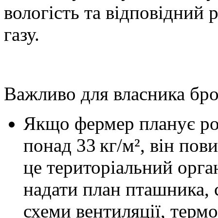
вологість та відповідний 
газу.
Важливо для власника бр
Якщо фермер планує ро
понад 33 кг/м², він пов
це територіальний орг
надати план пташника, с
схеми вентиляції, термо