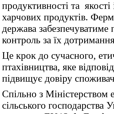
продуктивності та якості 
харчових продуктів. Ферм
держава забезпечуватиме п
контроль за їх дотриманн
Це крок до сучасного, ети
птахівництва, яке відпові
підвищує довіру споживачі
Спільно з Міністерством е
сільського господарства 