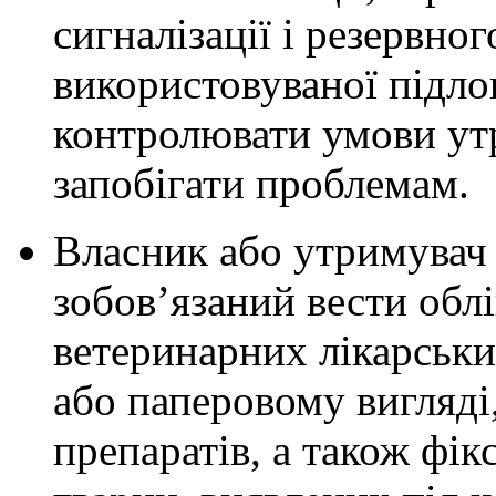
сигналізації і резервно
використовуваної підло
контролювати умови ут
запобігати проблемам.
Власник або утримувач 
зобов’язаний вести облі
ветеринарних лікарськи
або паперовому вигляді,
препаратів, а також фік