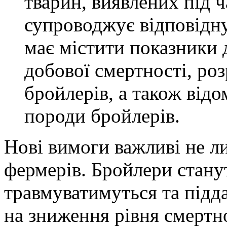
тварин, виявлених під ч
супроводжує відповідну
має містити показники 
добової смертності, ро
бройлерів, а також відо
породи бройлерів.
Нові вимоги важливі не ли
фермерів. Бройлери стан
травмуватимуться та підд
на зниження рівня смертн