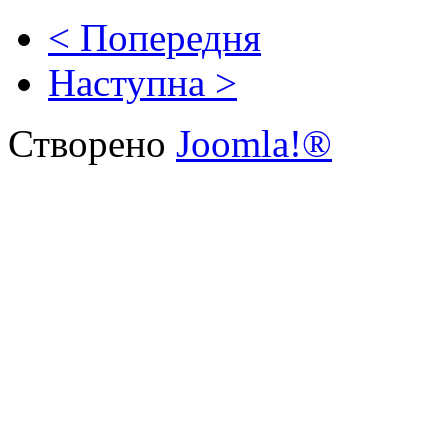
< Попередня
Наступна >
Створено
Joomla!®