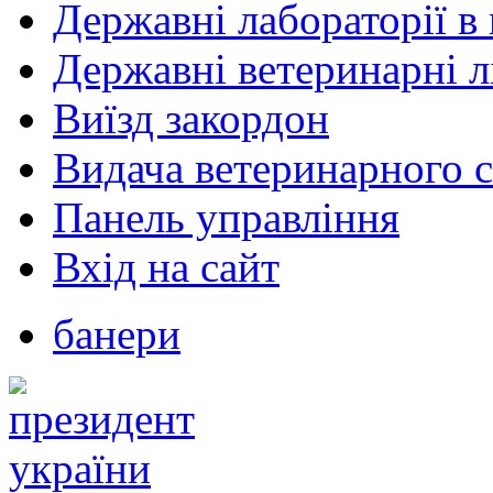
Державні лабораторії в 
Державні ветеринарні лі
Виїзд закордон
Видача ветеринарного с
Панель управління
Вхід на сайт
банери