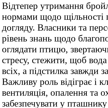
Відтепер утримання бройл
нормами щодо щільності п
догляду. Власники та пер
рівень знань щодо благоп
оглядати птицю, звертаюч
стресу, стежити, щоб вод
всіх, а підстилка завжди 
Важливу роль відіграє і 
вентиляція, опалення та 
забезпечувати у пташнику