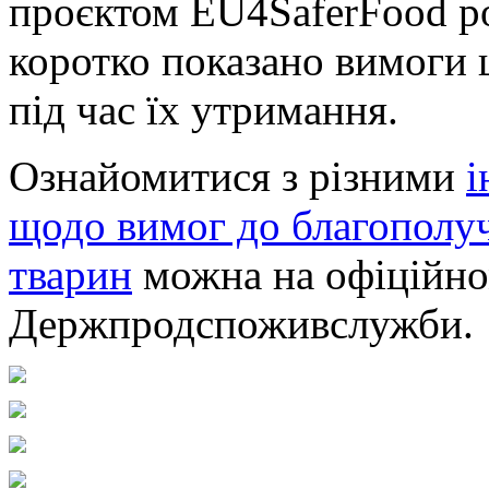
проєктом EU4SaferFood ро
коротко показано вимоги 
під час їх утримання.
Ознайомитися з різними
і
щодо вимог до благополуч
тварин
можна на офіційно
Держпродспоживслужби.