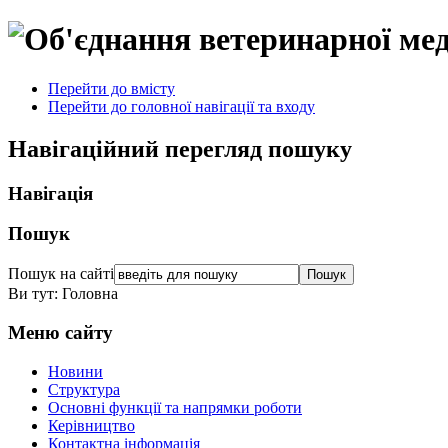
Перейти до вмісту
Перейти до головної навігації та входу
Навігаційний перегляд пошуку
Навігація
Пошук
Пошук на сайті
Ви тут:
Головна
Меню сайту
Новини
Структура
Основні функції та напрямки роботи
Керівництво
Контактна інформація