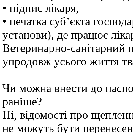
• підпис лікаря,
• печатка суб’єкта господ
установи), де працює ліка
Ветеринарно-санітарний 
упродовж усього життя тв
Чи можна внести до паспо
раніше?
Ні, відомості про щеплен
не можуть бути перенесен