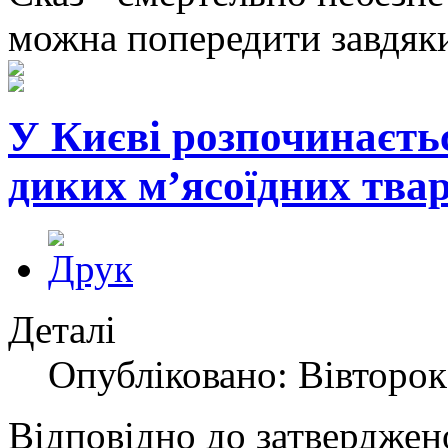
можна попередити завдяки
У Києві розпочинаєть
диких м’ясоїдних тва
Деталі
Опубліковано: Вівторок,
Відповідно до затверджен