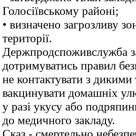
Голосіївському районі;
• визначено загрозливу зо
території.
Держпродспоживслужба з
дотримуватись правил без
не контактувати з дикими
вакцинувати домашніх улю
у разі укусу або подряпин
до медичного закладу.
Сказ - смертельно небезпе