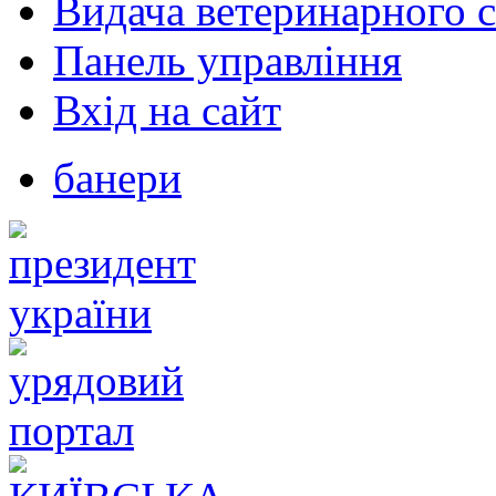
Видача ветеринарного с
Панель управління
Вхід на сайт
банери