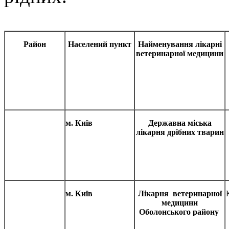
Район
Населений пункт
Найменування лікарні
ветеринарної медицини
м. Київ
Державна міська
лікарня дрібних тварин
м. Київ
Лікарня ветеринарної
медицини
Оболонського району