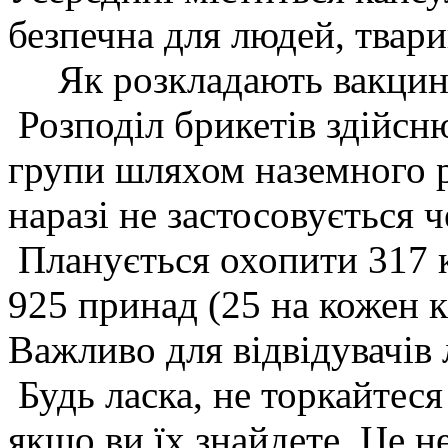
безпечна для людей, твари
Як розкладають вакцин
Розподіл брикетів здійсн
групи шляхом наземного р
наразі не застосовується ч
Планується охопити 317 кв
925 принад (25 на кожен к
Важливо для відвідувачів 
Будь ласка, не торкайтеся
якщо ви їх знайдете. Це н