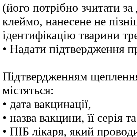
(його потрібно зчитати за
клеймо, нанесене не пізні
ідентифікацію тварини тр
• Надати підтвердження п
Підтвердженням щеплення 
містяться:
• дата вакцинації,
• назва вакцини, її серія т
• ПІБ лікаря, який прово