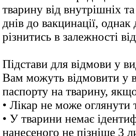
тварину від внутрішніх та
днів до вакцинації, однак
різнитись в залежності ві
Підстави для відмови у в
Вам можуть відмовити у в
паспорту на тварину, якщ
• Лікар не може оглянути 
• У тварини немає ідентиф
нанесеного не пізніше 3 л