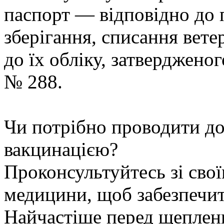
паспорт — відповідно до 
зберігання, списання вет
до їх обліку, затверджено
№ 288.
Чи потрібно проводити до
вакцинацією?
Проконсультуйтесь зі свої
медицини, щоб забезпечит
Найчастіше перед щеплен