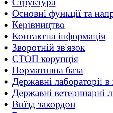
Структура
Основні функції та нап
Керівництво
Контактна інформація
Зворотній зв'язок
СТОП корупція
Нормативна база
Державні лабораторії в 
Державні ветеринарні лі
Виїзд закордон