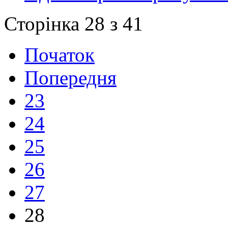
Сторінка 28 з 41
Початок
Попередня
23
24
25
26
27
28