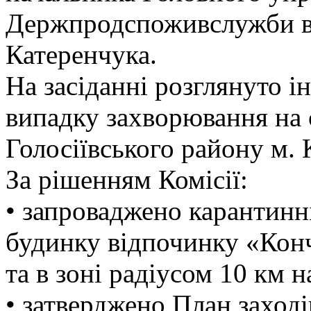
Держпродспоживслужби в 
Катеренчука.
На засіданні розглянуто 
випадку захворювання на с
Голосіївського району м. 
За рішенням Комісії:
• запроваджено карантинн
будинку відпочинку «Конч
та в зоні радіусом 10 км 
• затверджено План заходів