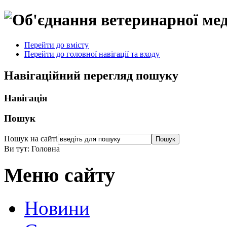
Перейти до вмісту
Перейти до головної навігації та входу
Навігаційний перегляд пошуку
Навігація
Пошук
Пошук на сайті
Ви тут:
Головна
Меню сайту
Новини