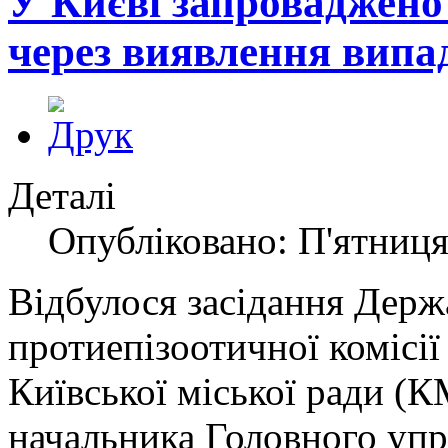
У Києві запроваджено
через виявлення випад
Деталі
Опубліковано: П'ятниця
Відбулося засідання Держ
протиепізоотичної комісії
Київської міської ради (
начальника Головного упр