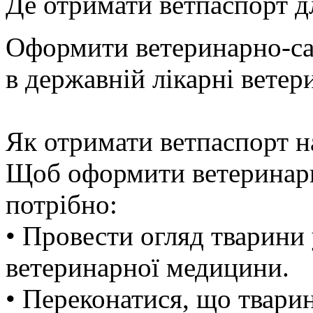
Де отримати ветпаспорт д
Оформити ветеринарно-са
в державній лікарні вете
Як отримати ветпаспорт н
Щоб оформити ветеринарн
потрібно:
• Провести огляд тварини
ветеринарної медицини.
• Переконатися, що твари