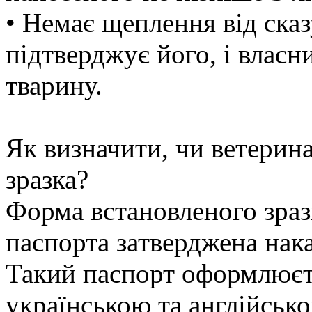
• Немає щеплення від сказ
підтверджує його, і власн
тварину.
Як визначити, чи ветерин
зразка?
Форма встановленого зраз
паспорта затверджена нак
Такий паспорт оформлюєт
українською та англійсько