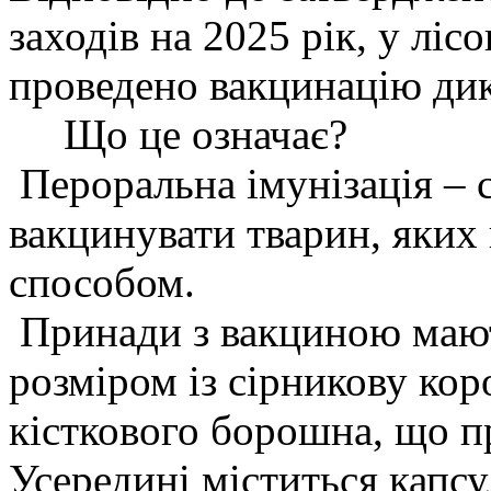
заходів на 2025 рік, у ліс
проведено вакцинацію дики
Що це означає?
Пероральна імунізація – 
вакцинувати тварин, яки
способом.
Принади з вакциною мают
розміром із сірникову кор
кісткового борошна, що п
Усередині міститься капс