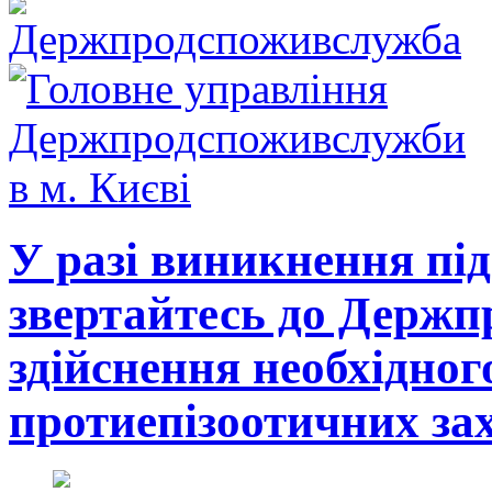
У разі виникнення під
звертайтесь до Держ
здійснення необхідног
протиепізоотичних зах