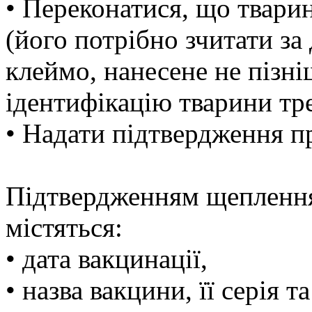
• Переконатися, що твари
(його потрібно зчитати за
клеймо, нанесене не пізні
ідентифікацію тварини тр
• Надати підтвердження п
Підтвердженням щеплення 
містяться:
• дата вакцинації,
• назва вакцини, її серія т