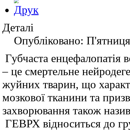
Деталі
Опубліковано: П'ятниця
Губчаста енцефалопатія в
– це смертельне нейродег
жуйних тварин, що характ
мозкової тканини та призв
захворювання також назив
ГЕВРХ відноситься до гр