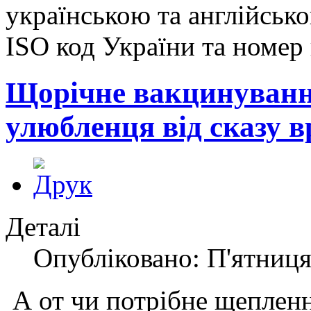
українською та англійсько
ISO код України та номер 
Щорічне вакцинуванн
улюбленця від сказу в
Деталі
Опубліковано: П'ятниця
А от чи потрібне щепленн