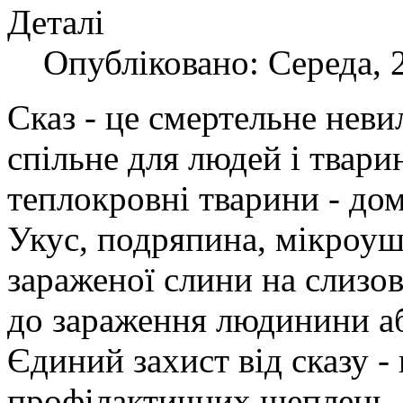
Деталі
Опубліковано: Середа, 
Сказ - це смертельне неви
спільне для людей і тварин
теплокровні тварини - дома
Укус, подряпина, мікроу
зараженої слини на слизов
до зараження людинини аб
Єдиний захист від сказу 
профілактичних щеплень.