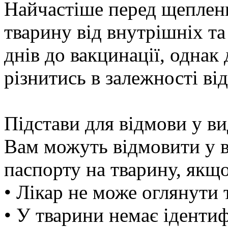
Найчастіше перед щеплен
тварину від внутрішніх та
днів до вакцинації, однак
різнитись в залежності ві
Підстави для відмови у в
Вам можуть відмовити у в
паспорту на тварину, якщ
• Лікар не може оглянути 
• У тварини немає ідентиф