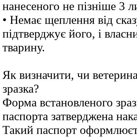
нанесеного не пізніше 3 л
• Немає щеплення від сказ
підтверджує його, і власн
тварину.
Як визначити, чи ветерин
зразка?
Форма встановленого зраз
паспорта затверджена нак
Такий паспорт оформлюєт