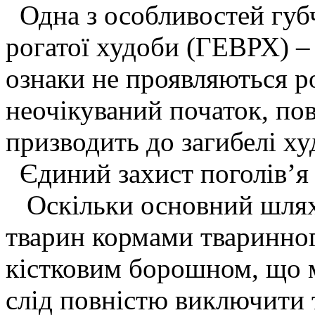
Одна з особливостей губч
рогатої худоби (ГЕВРХ) – 
ознаки не проявляються 
неочікуваний початок, по
призводить до загибелі ху
Єдиний захист поголів’я 
Оскільки основний шлях 
тварин кормами тваринног
кістковим борошном, що м
слід повністю виключити т