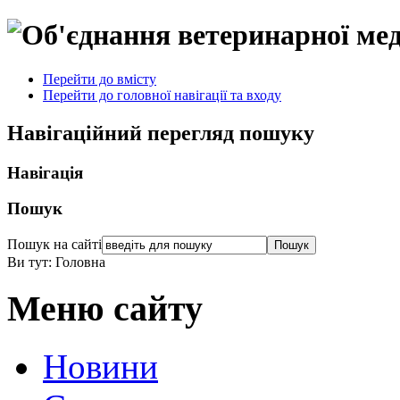
Перейти до вмісту
Перейти до головної навігації та входу
Навігаційний перегляд пошуку
Навігація
Пошук
Пошук на сайті
Ви тут:
Головна
Меню сайту
Новини