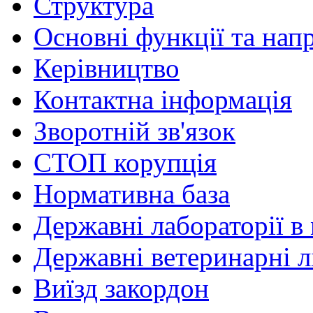
Структура
Основні функції та нап
Керівництво
Контактна інформація
Зворотній зв'язок
СТОП корупція
Нормативна база
Державні лабораторії в 
Державні ветеринарні лі
Виїзд закордон