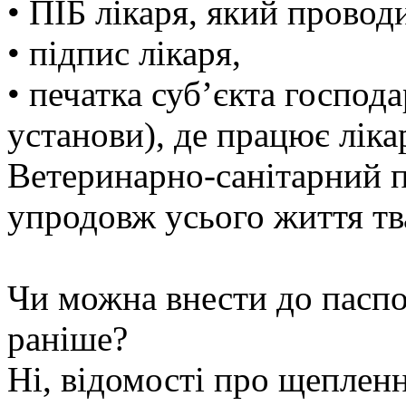
• ПІБ лікаря, який прово
• підпис лікаря,
• печатка суб’єкта господ
установи), де працює ліка
Ветеринарно-санітарний 
упродовж усього життя тв
Чи можна внести до паспо
раніше?
Ні, відомості про щеплен