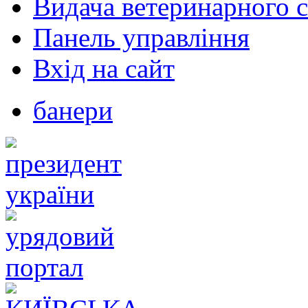
Видача ветеринарного с
Панель управління
Вхід на сайт
банери