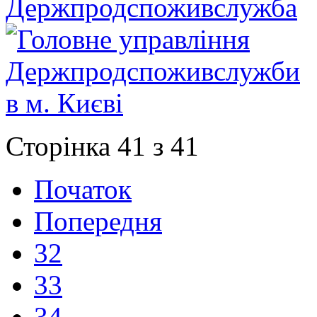
Сторінка 41 з 41
Початок
Попередня
32
33
34