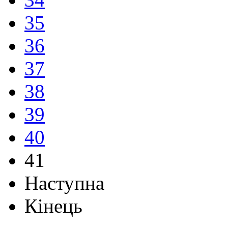
35
36
37
38
39
40
41
Наступна
Кінець