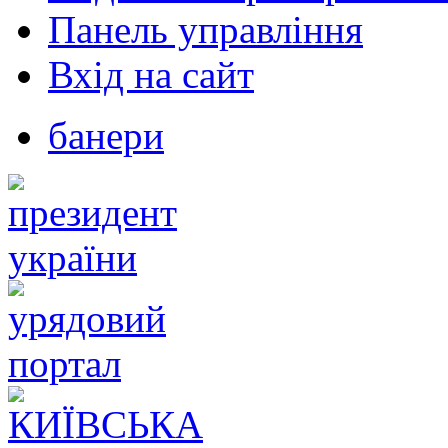
Панель управління
Вхід на сайт
банери