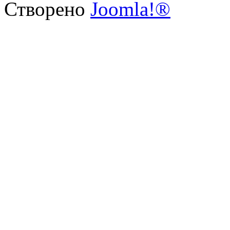
Створено
Joomla!®