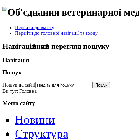
Перейти до вмісту
Перейти до головної навігації та входу
Навігаційний перегляд пошуку
Навігація
Пошук
Пошук на сайті
Ви тут:
Головна
Меню сайту
Новини
Структура