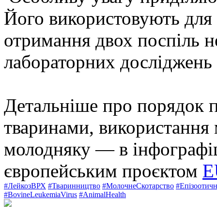
Його використовують для 
отримання двох поспіль н
лабораторних досліджень 
Детальніше про порядок 
тваринами, використання
молодняку — в інфографіц
європейським проєктом
E
#ЛейкозВРХ
#Тваринництво
#МолочнеСкотарство
#Епізоотичн
#BovineLeukemiaVirus
#AnimalHealth