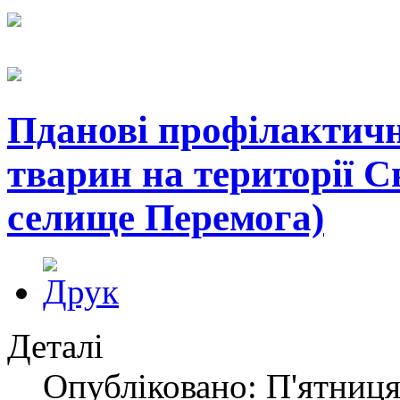
Пданові профілактичн
тварин на території 
селище Перемога)
Деталі
Опубліковано: П'ятниця