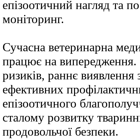
епізоотичний нагляд та п
моніторинг.
Сучасна ветеринарна мед
працює на випередження. 
ризиків, раннє виявлення 
ефективних профілактични
епізоотичного благополуч
сталому розвитку тваринн
продовольчої безпеки.