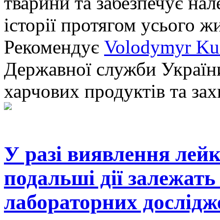
тварини та забезпечує нал
історії протягом усього ж
Рекомендує
Volodymyr Ku
Державної служби України
харчових продуктів та зах
У разі виявлення лейк
подальші дії залежать 
лабораторних дослідж