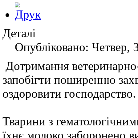
Деталі
Опубліковано: Четвер, 
Дотримання ветеринарно-
запобігти поширенню зах
оздоровити господарство.
Тварини з гематологічним
їхнє молоко заборонено в