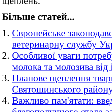
щеплень.
Більше статей...
Європейське законодав
ветеринарну службу Ук
Особливої уваги потреб
молока та молозива від 
Планове щеплення твари
Святошинського району
Важливо пам'ятати: вве
благополучного стада з