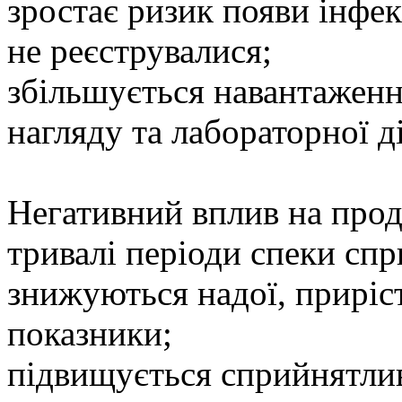
зростає ризик появи інфек
не реєструвалися;
збільшується навантаженн
нагляду та лабораторної д
Негативний вплив на прод
тривалі періоди спеки сп
знижуються надої, приріс
показники;
підвищується сприйнятлив