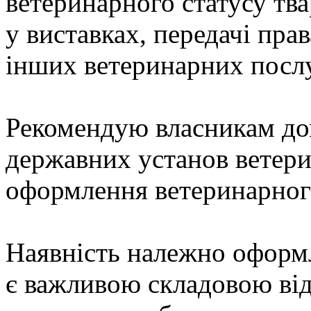
ветеринарного статусу тва
у виставках, передачі пра
інших ветеринарних послу
Рекомендую власникам до
державних установ ветер
оформлення ветеринарного
Наявність належно оформ
є важливою складовою ві