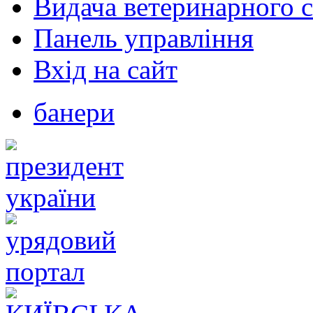
Видача ветеринарного с
Панель управління
Вхід на сайт
банери