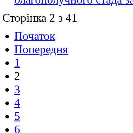
Сторінка 2 з 41
Початок
Попередня
1
2
3
4
5
6