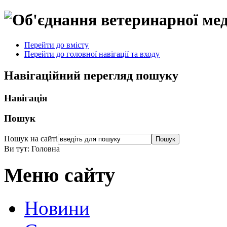
Перейти до вмісту
Перейти до головної навігації та входу
Навігаційний перегляд пошуку
Навігація
Пошук
Пошук на сайті
Ви тут:
Головна
Меню сайту
Новини