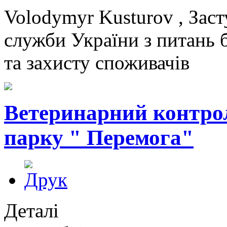
Volodymyr Kusturov , Зас
служби України з питань 
та захисту споживачів
Ветеринарний контрол
парку " Перемога"
Деталі