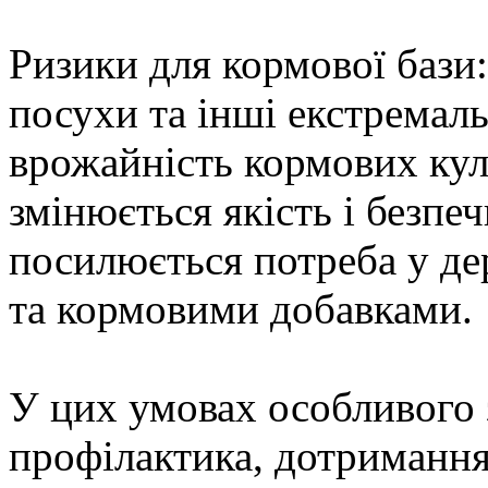
Ризики для кормової бази:
посухи та інші екстремал
врожайність кормових кул
змінюється якість і безпеч
посилюється потреба у де
та кормовими добавками.
У цих умовах особливого 
профілактика, дотримання