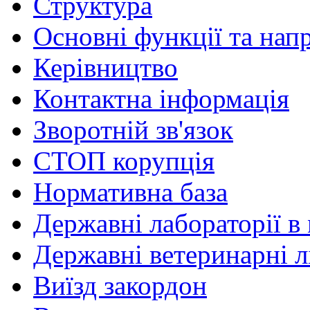
Структура
Основні функції та нап
Керівництво
Контактна інформація
Зворотній зв'язок
СТОП корупція
Нормативна база
Державні лабораторії в 
Державні ветеринарні лі
Виїзд закордон