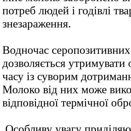
потреб людей і годівлі тв
знезараження.
Водночас серопозитивних 
дозволяється утримувати
часу із суворим дотриман
Молоко від них може вико
відповідної термічної обр
Особливу увагу приділяю