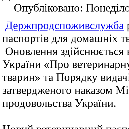
Опубліковано: Понеділо
Держпродспоживслужба
паспортів для домашніх тв
Оновлення здійснюється в
України «Про ветеринарн
тварин» та Порядку видач
затвердженого наказом Мін
продовольства України.
Новий ветеринарний пасп